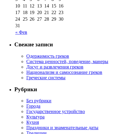
10
11
12
13
14
15
16
17
18
19
20
21
22
23
24
25
26
27
28
29
30
31
« Фев
Свежие записи
Одержимость греков
Система ценностей, поведение, манеры
Досуг и развлечения греков
Национализм и самосознание греков
Греческие системы
Рубрики
Без рубрики
Города
Государственное устройство
Культура
Кухня
Праздники и знаменательные даты
Традиции