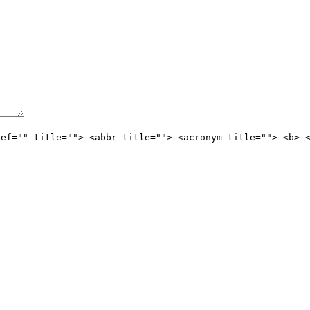
ref="" title=""> <abbr title=""> <acronym title=""> <b> 