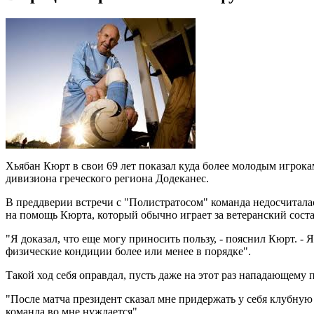
Хьябан Кюрт в свои 69 лет показал куда более молодым игрока
дивизиона греческого региона Додеканес.
В преддверии встречи с "Полистратосом" команда недосчитала
на помощь Кюрта, который обычно играет за ветеранский сост
"Я доказал, что еще могу приносить пользу, - пояснил Кюрт. -
физические кондиции более или менее в порядке".
Такой ход себя оправдал, пусть даже на этот раз нападающему 
"После матча президент сказал мне придержать у себя клубную 
команда во мне нуждается".