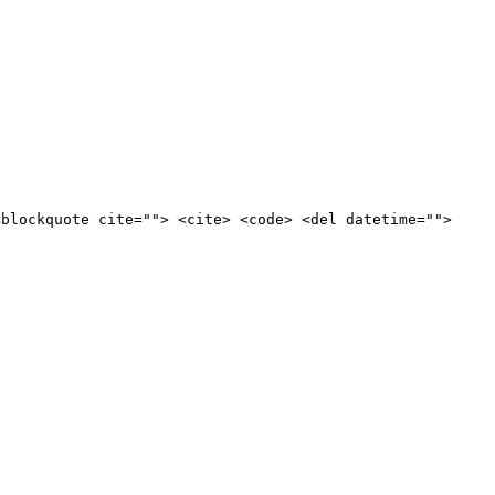
<blockquote cite=""> <cite> <code> <del datetime="">