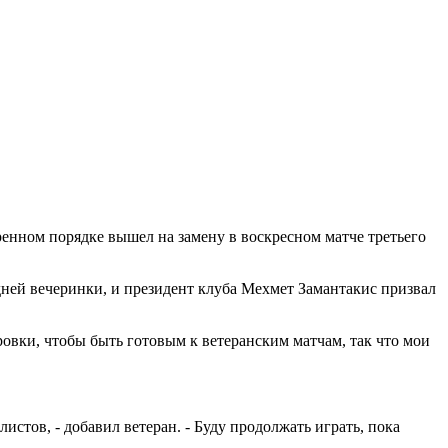
ренном порядке вышел на замену в воскресном матче третьего
дней вечеринки, и президент клуба Мехмет Замантакис призвал
ировки, чтобы быть готовым к ветеранским матчам, так что мои
истов, - добавил ветеран. - Буду продолжать играть, пока