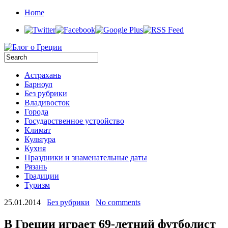
Home
Астрахань
Барноул
Без рубрики
Владивосток
Города
Государственное устройство
Климат
Культура
Кухня
Праздники и знаменательные даты
Рязань
Традиции
Туризм
25.01.2014
Без рубрики
No comments
В Греции играет 69-летний футболист