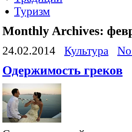
Туризм
Monthly Archives:
фев
24.02.2014
Культура
No
Одержимость греков