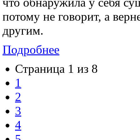
что обнаружила у себя су
потому не говорит, а верне
другим.
Подробнее
Страница 1 из 8
1
2
3
4
5