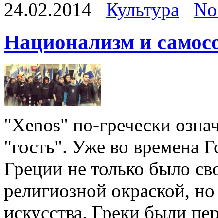
24.02.2014
Культура
No
Национализм и самосо
"Xenos" по-гречески означ
"гость". Уже во времена 
Греции не только было св
религиозной окраской, но
искусства. Греки были пе