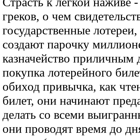
Страсть к легкой наживе -
греков, о чем свидетельс
государственные лотереи
создают парочку миллион
казначейство приличным 
покупка лотерейного биле
обиход привычка, как чтен
билет, они начинают преда
делать со всеми выигранн
они проводят время до д