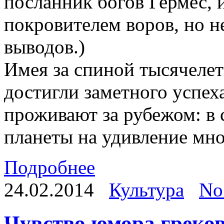
посланник богов Гермес, 
покровителем воров, но н
выводов.)
Имея за спиной тысячелет
достигли заметного успеха
проживают за рубежом: в 
планеты на удивление мно
Подробнее
24.02.2014
Культура
No
Чувство юмора греко