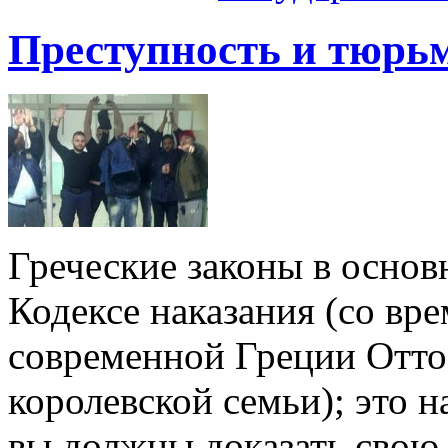
Преступность и тюрь
Греческие законы в основ
Кодексе наказания (со вр
современной Греции Отто,
королевской семьи); это на
вы должны доказать свою 