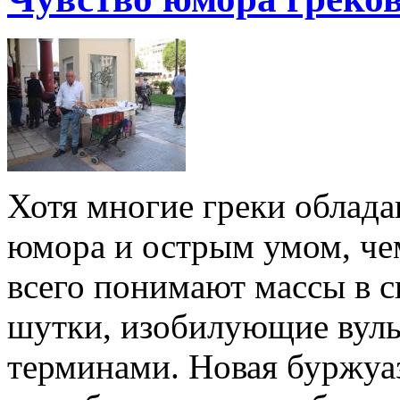
Хотя многие греки облад
юмора и острым умом, че
всего понимают массы в с
шутки, изобилующие вул
терминами. Новая буржуази