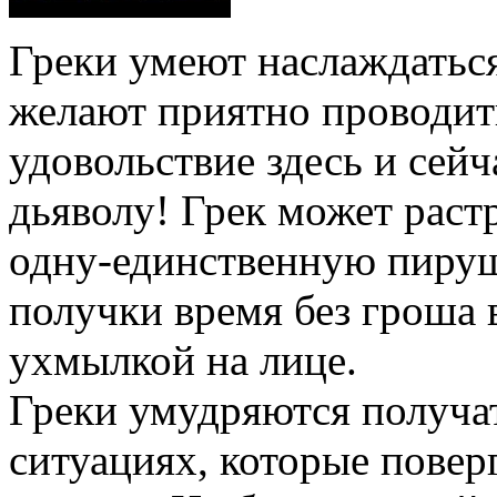
Греки умеют наслаждатьс
желают приятно проводить
удовольствие здесь и сейча
дьяволу! Грек может раст
одну-единственную пируш
получки время без гроша в
ухмылкой на лице.
Греки умудряются получат
ситуациях, которые повер