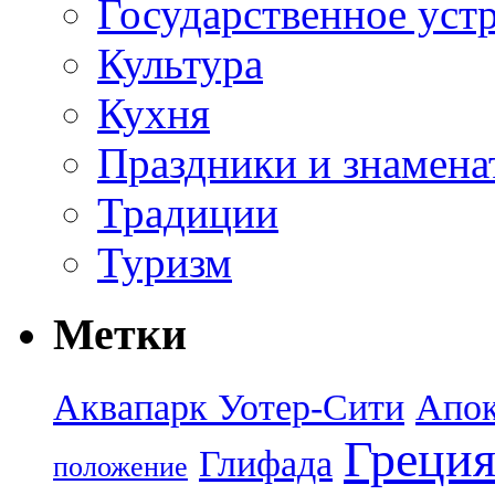
Государственное уст
Культура
Кухня
Праздники и знамена
Традиции
Туризм
Метки
Аквапарк Уотер-Сити
Апок
Греци
Глифада
положение