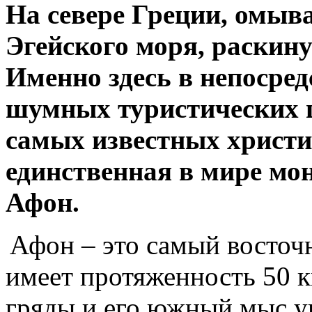
На севере Греции, омы
Эгейского моря, раскин
Именно здесь в непосред
шумных туристических ц
самых известных христи
единственная в мире мо
Афон.
Афон – это самый восточ
имеет протяженность 50 к
гряды и его южный мыс у