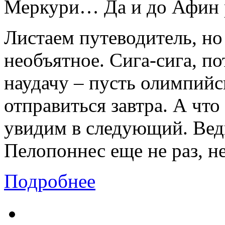
Меркури… Да и до Афин р
Листаем путеводитель, но
необъятное. Сига-сига, п
наудачу – пусть олимпийс
отправиться завтра. А что 
увидим в следующий. Ведь
Пелопоннес еще не раз, н
Подробнее