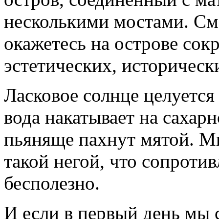
несколькими мостами. Сме
окажетесь на острове сок
эстетических, историчес
Ласковое солнце целуется
вода накатывает на сахар
пьяняще пахнут мятой. М
такой негой, что сопротив
бесполезно.
И если в первый день мы 