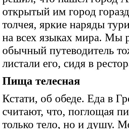
открытый им город горазд
толчея, яркие наряды тур
на всех языках мира. Мы 
обычный путеводитель тож
листали его, сидя в ресто
Пища телесная
Кстати, об обеде. Еда в Г
считают, что, поглощая п
только тело, но и душу. 