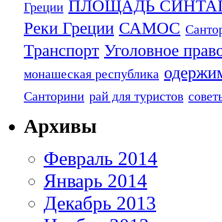
ПЛОЩАДЬ СИНТА
Греции
Реки Греции
САМОС
Санто
Транспорт
Уголовное прав
одержим
монашеская республика
Санторини
рай для туристов
совет
Архивы
Февраль 2014
Январь 2014
Декабрь 2013