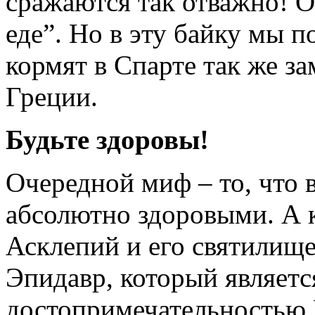
сражаются так отважно! 
еде”. Но в эту байку мы 
кормят в Спарте так же за
Греции.
Будьте здоровы!
Очередной миф – то, что 
абсолютно здоровыми. А к
Асклепий и его святилище
Эпидавр, который являетс
достопримечательностью 