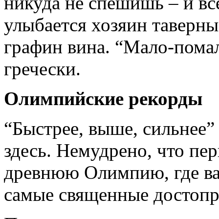
никуда не спешишь – и все
улыбается хозяин таверны
графин вина. “Мало-пома
гречески.
Олимпийские рекорды
“Быстрее, выше, сильнее”
здесь. Немудрено, что пер
древнюю Олимпию, где в
самые священные достопр