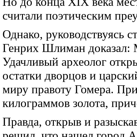
Но до конца XIX века мес
считали поэтическим пре
Однако, руководствуясь 
Генрих Шлиман доказал: 
Удачливый археолог откры
остатки дворцов и царски
миру правоту Гомера. При
килограммов золота, прич
Правда, открыв и разыск
решил, что нашел город А