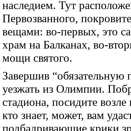
наследием. Тут располож
Первозванного, покровите
вещами: во-первых, это 
храм на Балканах, во-вто
мощи святого.
Завершив “обязательную 
уезжать из Олимпии. Побр
стадиона, посидите возле
кто знает, может, вам уда
подбадривающие крики зр