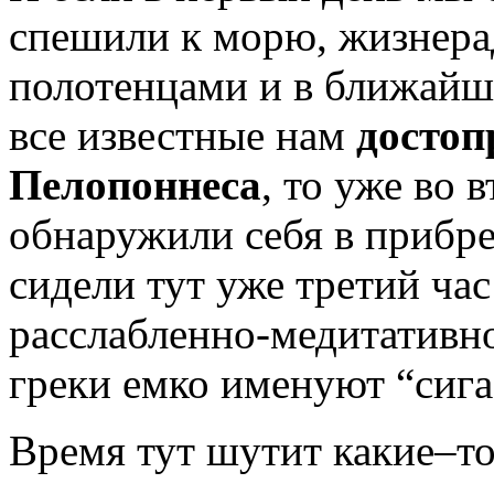
спешили к морю, жизнер
полотенцами и в ближайш
все известные нам
достоп
Пелопоннеса
, то уже во 
обнаружили себя в прибре
сидели тут уже третий час
расслабленно-медитативно
греки емко именуют “сиг
Время тут шутит какие–то