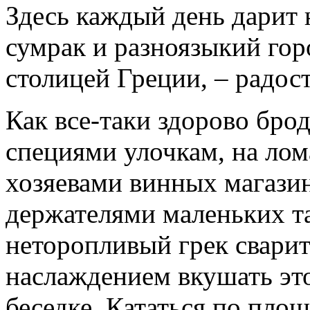
Здесь каждый день дарит 
сумрак и разноязыкий го
столицей Греции, – радос
Как все-таки здорово бро
специями улочкам, на лом
хозяевами винных магазин
держателями маленьких та
неторопливый грек сварит
наслаждением вкушать это
беседке. Кататься по пло