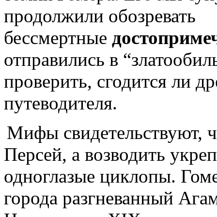
продолжили обозревать
бессмертные
достоприме
отправились в “златооби
проверить, сгодится ли др
путеводителя.
Мифы свидетельствуют, ч
Персей, а возводить укре
одноглазые циклопы. Гоме
города разгневанный Ага