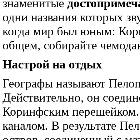
знаменитые
достопримеч
одни названия которых зву
когда мир был юным: Ко
общем, собирайте чемода
Настрой на отдых
Географы называют Пелоп
Действительно, он соедин
Коринфским перешейком. 
каналом. В результате Пе
остров, соединенный с ма