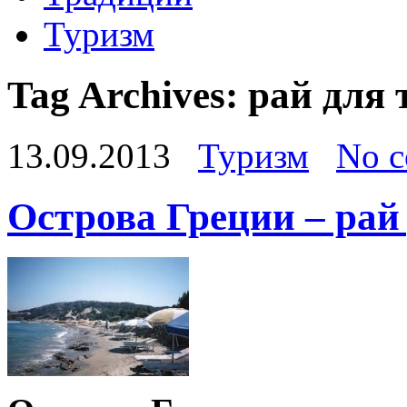
Туризм
Tag Archives:
рай для 
13.09.2013
Туризм
No 
Острова Греции – рай