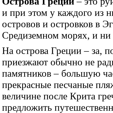
Острова Греции
– это ру
и при этом у каждого из н
островов и островков в Э
Средиземном морях, и ни 
На острова Греции – за, 
приезжают обычно не рад
памятников – большую ча
прекрасные песчаные пляж
величине после Крита гре
предложить путешественн