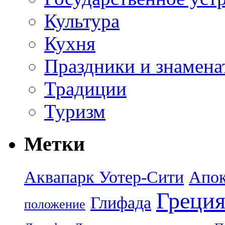
Культура
Кухня
Праздники и знамена
Традиции
Туризм
Метки
Аквапарк Уотер-Сити
Апок
Греци
Глифада
положение