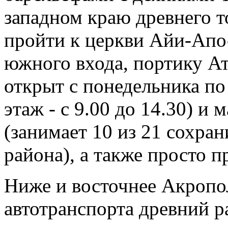
западном краю древнего 
пройти к церкви Айи-Апост
южного входа, портику Атт
открыт с понедельника по 
этаж - с 9.00 до 14.30) 
(занимает 10 из 21 сохра
района), а также просто п
Ниже и восточнее Акропо
автотранспорта древний р