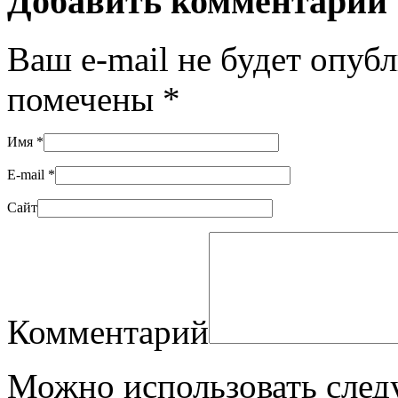
Добавить комментарий
Ваш e-mail не будет опуб
помечены
*
Имя
*
E-mail
*
Сайт
Комментарий
Можно использовать сле