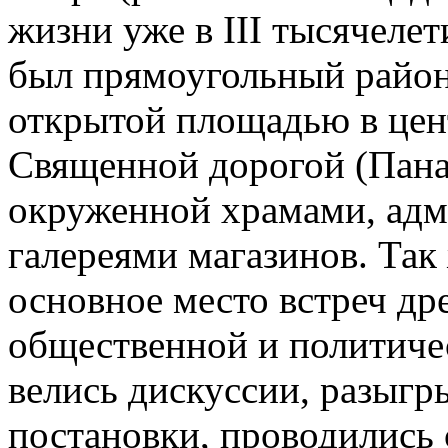
жизни уже в III тысячелет
был прямоугольный район
открытой площадью в цент
Священной дорогой (Пана
окруженной храмами, ад
галереями магазинов. Так 
основное место встреч др
общественной и политичес
велись дискуссии, разыгр
постановки, проводились 