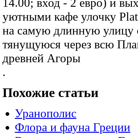
14.00; вход - 2 евро) и в
уютными кафе улочку Plati
на самую длинную улицу о
тянущуюся через всю Пла
древней Агоры
.
Похожие статьи
Уранополис
Флора и фауна Греции