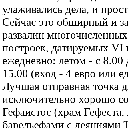
улаживались дела, и прос
Сейчас это обширный и з
развалин многочисленных
построек, датируемых VI в.
ежедневно: летом - с 8.00 
15.00 (вход - 4 евро или 
Лучшая отправная точка д
исключительно хорошо со
Гефаистос (храм Гефеста,
барельефами с деяниями Т