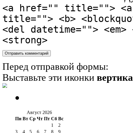
<a href="" title=""> <a
title=""> <b> <blockquo
<del datetime=""> <em> 
<strong>
Перед отправкой формы:
Выставьте эти иконки
вертик
Август 2026
Пн
Вт
Ср
Чт
Пт
Сб
Вс
1
2
3
4
5
6
7
8
9