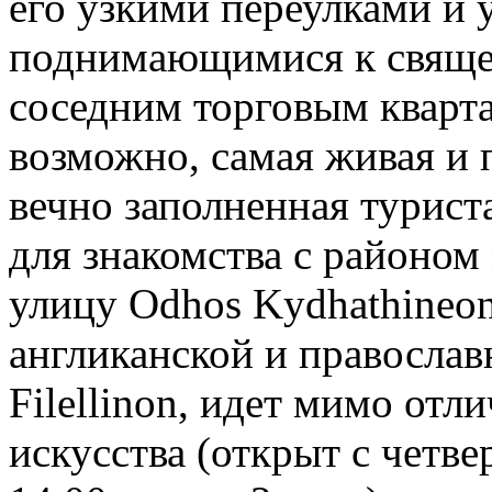
его узкими переулками и 
поднимающимися к свяще
соседним торговым кварта
возможно, самая живая и 
вечно заполненная турис
для знакомства с районо
улицу Odhos Kydhathineon
англиканской и православ
Filellinon, идет мимо от
искусства (открыт с четве