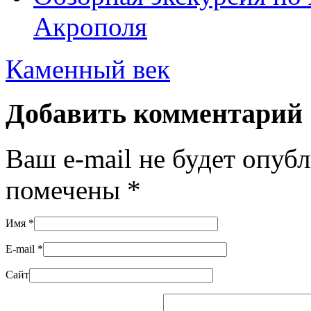
Акрополя
Каменный век
Добавить комментарий
Ваш e-mail не будет опуб
помечены
*
Имя
*
E-mail
*
Сайт