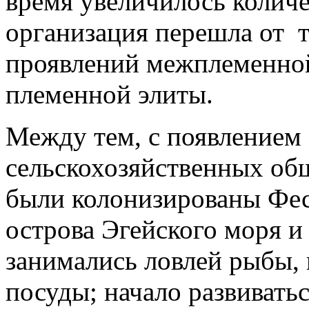
время увеличилось количе
организация перешла от т
проявлений межплеменно
племенной элиты.
Между тем, с появление
сельскохозяйственных общи
были колонизированы Фес
острова Эгейского моря и
занимались ловлей рыбы,
посуды; начало развивать