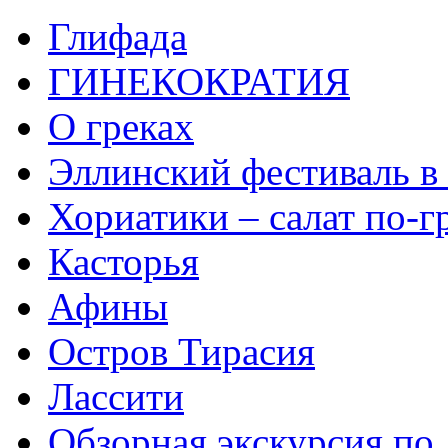
Глифада
ГИНЕКОКРАТИЯ
О греках
Эллинский фестиваль в
Хориатики – салат по-г
Касторья
Афины
Остров Тирасия
Лассити
Обзорная экскурсия по