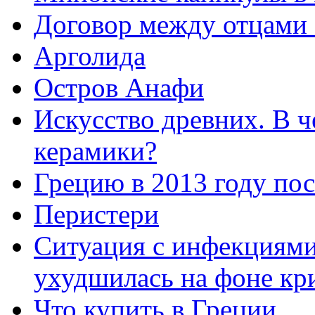
Договор между отцами 
Арголида
Остров Анафи
Искусство древних. В ч
керамики?
Грецию в 2013 году по
Перистери
Ситуация с инфекциями
ухудшилась на фоне кр
Что купить в Греции