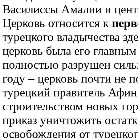
Василиссы Амалии и цен
Церковь относится к
перв
турецкого владычества зд
церковь была его главны
полностью разрушен силь
году – церковь почти не п
турецкий правитель Афин
строительством новых гор
приказ уничтожить остатк
освобождения от турецког