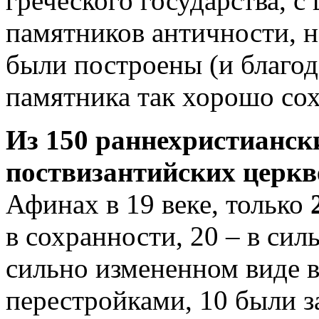
греческого государства, 
памятников античности, н
были построены (и благод
памятника так хорошо сох
Из 150 раннехристианск
поствизантийских церкв
Афинах в 19 веке, только
в сохранности, 20 – в си
сильно измененном виде 
перестройками, 10 были 