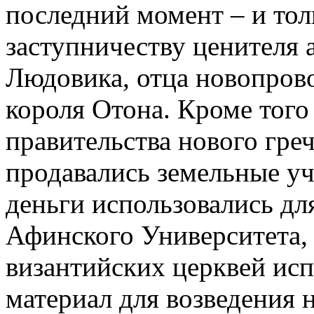
последний момент – и тол
заступничеству ценителя 
Людовика, отца новопров
короля Отона. Кроме тог
правительства нового греч
продавались земельные у
деньги использовались дл
Афинского Университета,
византийских церквей исп
материал для возведения