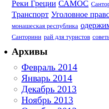
Реки Греции
САМОС
Санто
Транспорт
Уголовное прав
одержим
монашеская республика
Санторини
рай для туристов
совет
Архивы
Февраль 2014
Январь 2014
Декабрь 2013
Ноябрь 2013