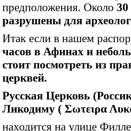
предположения. Около
30
разрушены для археолог
Итак если в нашем распо
часов в Афинах и небол
стоит посмотреть из пр
церквей.
Русская Церковь (Росси
Ликодиму ( Σωτειρα Λυκ
находится на улице Филле