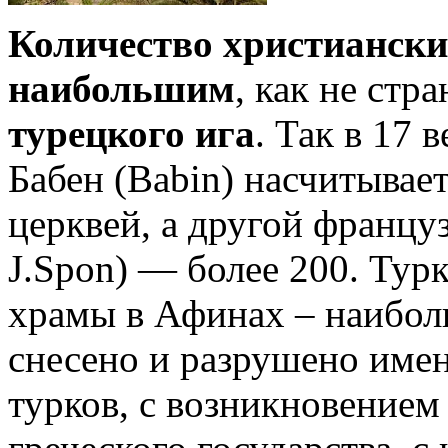
Количество христиански
наибольшим
, как не стр
турецкого ига
. Так в 17 
Бабен (Babin) насчитывае
церквей, а другой францу
J.Spon) — более 200. Тур
храмы в Афинах – наибол
снесено и разрушено имен
турков, с возникновением