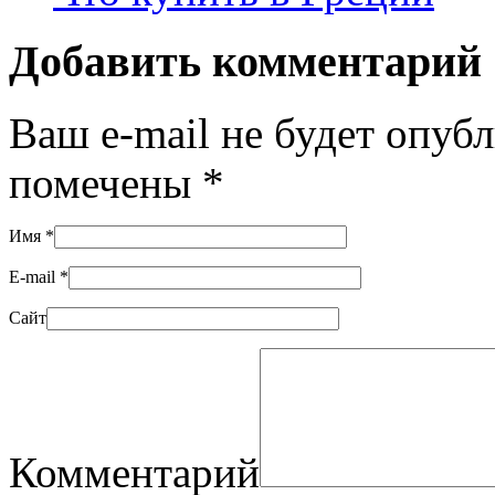
Добавить комментарий
Ваш e-mail не будет опуб
помечены
*
Имя
*
E-mail
*
Сайт
Комментарий