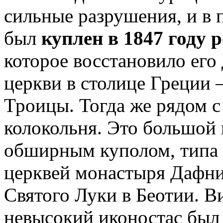
сильные разрушения, и в
был
куплен в 1847 году
которое восстановило его
церкви в столице Греции 
Троицы. Тогда же рядом с
колокольня. Это большой
обширным куполом, типа
церквей монастыря Дафни
Святого Луки в Беотии. 
невысокий иконостас был 