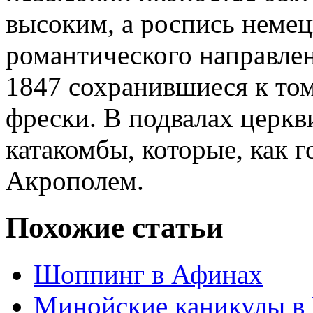
высоким, а роспись неме
романтического направле
1847 сохранившиеся к то
фрески. В подвалах церкв
катакомбы, которые, как г
Акрополем.
Похожие статьи
Шоппинг в Афинах
Минойские каникулы в 