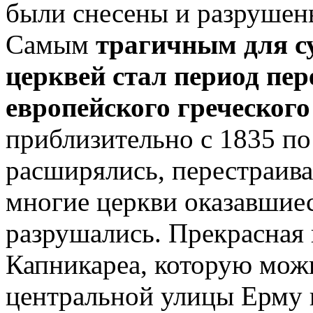
были снесены и разрушен
Самым
трагичным для с
церквей стал период пе
европейского греческого
приблизительно с 1835 по
расширялись, перестраива
многие церкви оказавшиес
разрушались. Прекрасная 
Капникареа, которую мож
центральной улицы Ерму и