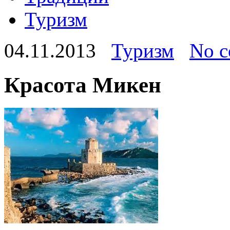
Туризм
04.11.2013
Туризм
No 
Красота Микен