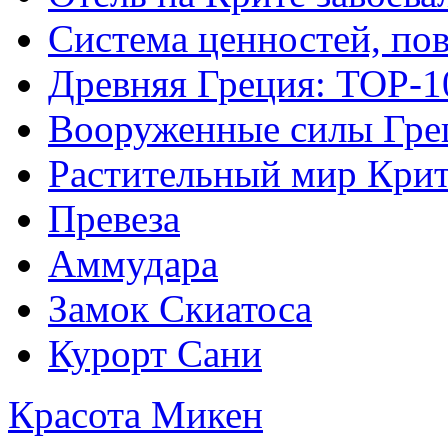
Система ценностей, по
Древняя Греция: TOP-1
Вооруженные силы Гре
Растительный мир Кри
Превеза
Аммудара
Замок Скиатоса
Курорт Сани
Красота Микен