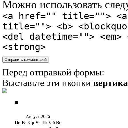
Можно использовать сле
<a href="" title=""> <a
title=""> <b> <blockquo
<del datetime=""> <em> 
<strong>
Перед отправкой формы:
Выставьте эти иконки
вертик
Август 2026
Пн
Вт
Ср
Чт
Пт
Сб
Вс