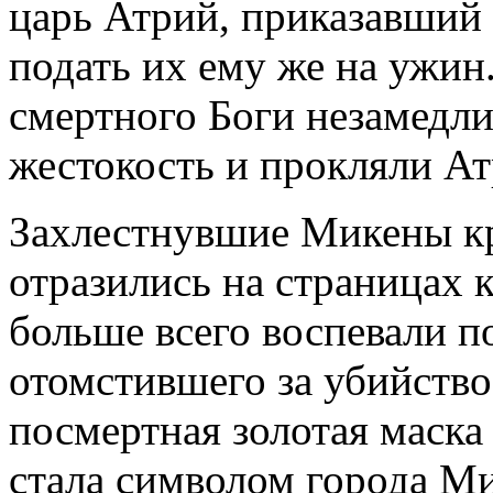
царь Атрий, приказавший 
подать их ему же на ужин
смертного Боги незамедли
жестокость и прокляли Ат
Захлестнувшие Микены кр
отразились на страницах 
больше всего воспевали по
отомстившего за убийство
посмертная золотая маска
стала символом города М