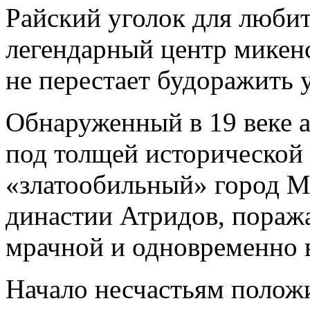
Райский уголок для любит
легендарный центр микен
не перестает будоражить 
Обнаруженный в 19 веке 
под толщей исторической
«златообильный» город М
династии Атридов, пораж
мрачной и одновременно 
Начало несчастьям полож