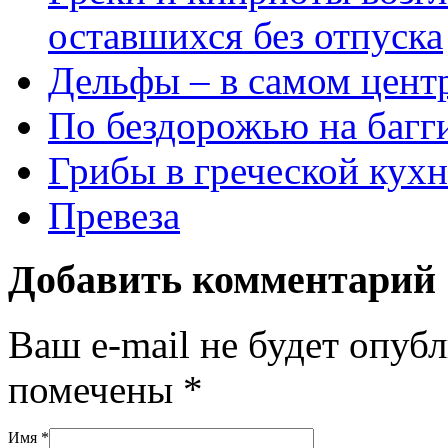
оставшихся без отпуска
Дельфы – в самом цент
По бездорожью на багг
Грибы в греческой кухн
Превеза
Добавить комментарий
Ваш e-mail не будет опуб
помечены
*
Имя
*