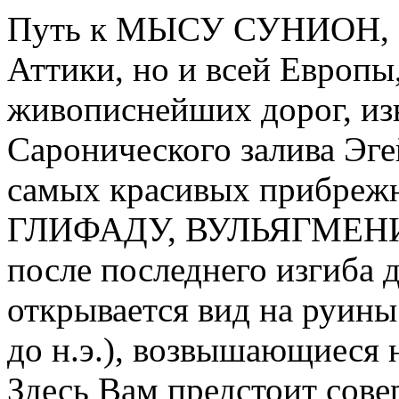
Путь к МЫСУ СУНИОН, са
Аттики, но и всей Европы
живописнейших дорог, из
Саронического залива Эге
самых красивых прибреж
ГЛИФАДУ, ВУЛЬЯГМЕНИ
после последнего изгиба 
открывается вид на ру
до н.э.), возвышающиеся 
Здесь Вам предстоит сов