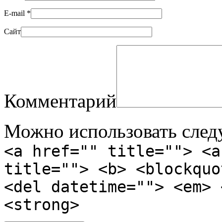
E-mail
*
Сайт
Комментарий
Можно использовать сле
<a href="" title=""> <a
title=""> <b> <blockquo
<del datetime=""> <em> 
<strong>