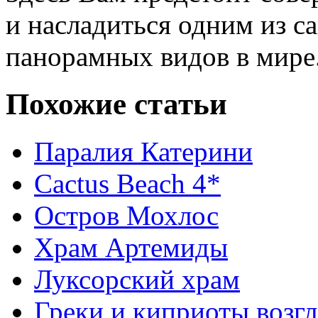
и насладиться одним из 
панорамных видов в мире
Похожие статьи
Паралия Катерини
Cactus Beach 4*
Остров Мохлос
Храм Артемиды
Луксорский храм
Греки и киприоты возгл