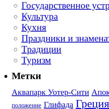
Государственное уст
Культура
Кухня
Праздники и знамена
Традиции
Туризм
Метки
Аквапарк Уотер-Сити
Апок
Греци
Глифада
положение