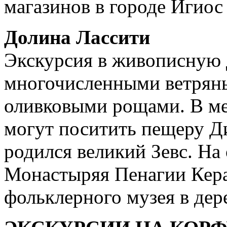
магазинов в городе Игиос
Долина Лассити
Экскурсия в живописную 
многочисленными ветрян
оливковыми рощами. В м
могут поситить пещеру Ди
родился великий Зевс. На
Монастыряя Пенагии Керас
фольклерного музея в дер