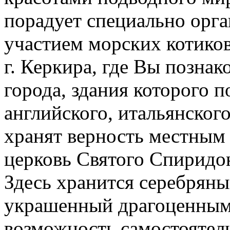
порадует специально орга
участием морских котиков
г. Керкира, где Вы познак
города, здания которого 
английского, итальянског
хранят верность местным
церковь Святого Спиридон
Здесь хранится серебряны
украшенный драгоценными
возможность самостоятел