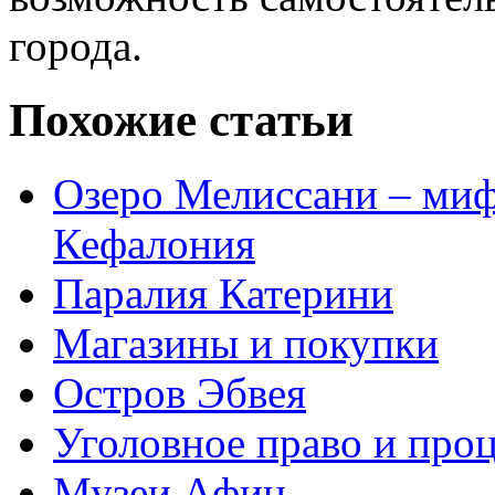
города.
Похожие статьи
Озеро Мелиссани – миф
Кефалония
Паралия Катерини
Магазины и покупки
Остров Эбвея
Уголовное право и про
Музеи Афин