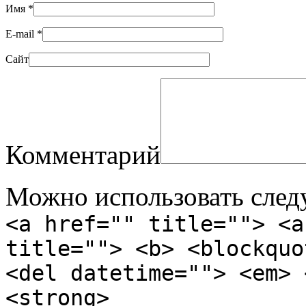
Имя
*
E-mail
*
Сайт
Комментарий
Можно использовать сле
<a href="" title=""> <a
title=""> <b> <blockquo
<del datetime=""> <em> 
<strong>