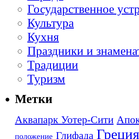
Государственное уст
Культура
Кухня
Праздники и знамена
Традиции
Туризм
Метки
Аквапарк Уотер-Сити
Апок
Греци
Глифада
положение