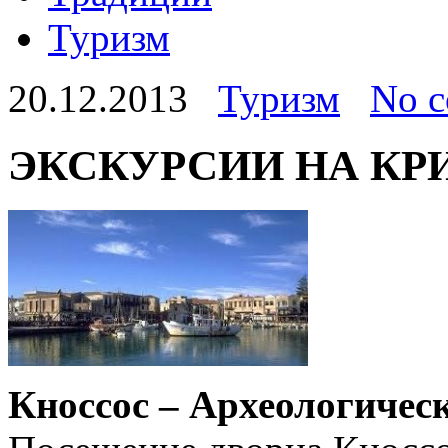
Туризм
20.12.2013
Туризм
No 
ЭКСКУРСИИ НА КР
Кноссос – Археологичес