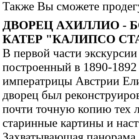
Также Вы сможете продегу
ДВОРЕЦ АХИЛЛИО - 
КАТЕР "КАЛИПСО СТА
В первой части экскурси
построенный в 1890-1892 
императрицы Австрии Ели
дворец был реконструиров
почти точную копию тех л
старинные картины и нас
Захватывающая панорама о