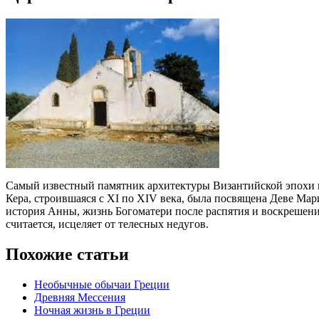
Самый известный памятник архитектуры Византийской эпохи на
Кера, строившаяся с XI по XIV века, была посвящена Деве Ма
история Анны, жизнь Богоматери после распятия и воскрешени
считается, исцеляет от телесных недугов.
Похожие статьи
Необычные обычаи Греции
Древняя Мессения
Ночная жизнь в Греции