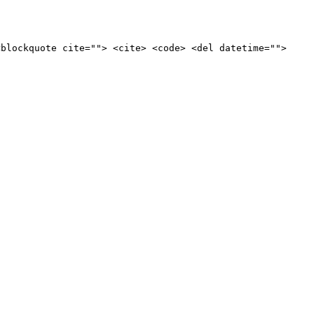
<blockquote cite=""> <cite> <code> <del datetime="">