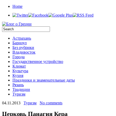
Home
Астрахань
Барноул
Без рубрики
Владивосток
Города
Государственное устройство
Климат
Культура
Кухня
Праздники и знаменательные даты
Рязань
Традиции
Туризм
04.11.2013
Туризм
No comments
Церковь Панагия Кера