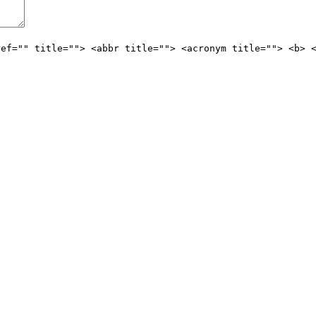
ref="" title=""> <abbr title=""> <acronym title=""> <b> 