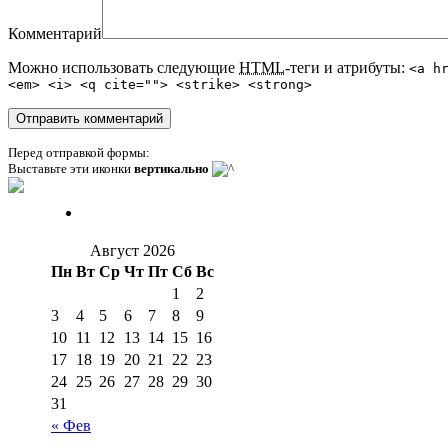
Комментарий
Можно использовать следующие
HTML
-теги и атрибуты:
<a h
<em> <i> <q cite=""> <strike> <strong>
Перед отправкой формы:
Выставьте эти иконки
вертикально
Август 2026
Пн
Вт
Ср
Чт
Пт
Сб
Вс
1
2
3
4
5
6
7
8
9
10
11
12
13
14
15
16
17
18
19
20
21
22
23
24
25
26
27
28
29
30
31
« Фев