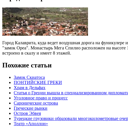
Город Калаврита, куда ведет воздушная дорога на фуникулере и
"замок Ореа". Монастырь Мега Спилио расположен на высоте 
встроено в скалу и имеет 8 этажей.
Похожие статьи
Замок Скиатоса
ПОНТИЙСКИЕ ГРЕКИ
Храм в Дельфах
Статья о Греции вышла в специализированном дипломат
Уголовное право и процесс
Саронические острова
Греческие рынки
Остров Эбвея
Турецкие грузовики образовали многокилометровые очер
Театр «Аполлон»