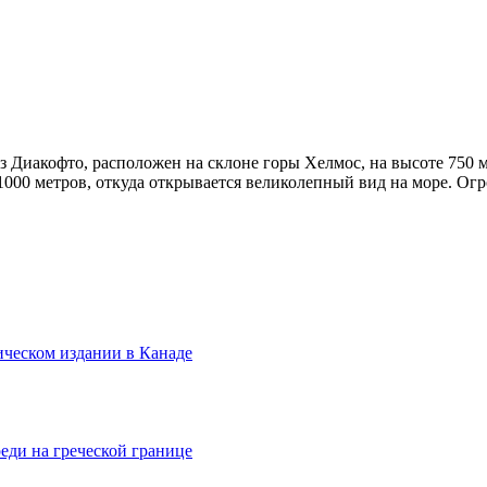
з Диакофто, расположен на склоне горы Хелмос, на высоте 750 м
1000 метров,
откуда открывается великолепный вид на море. Ог
ическом издании в Канаде
еди на греческой границе