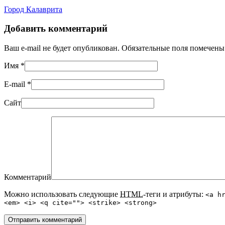
Город Калаврита
Добавить комментарий
Ваш e-mail не будет опубликован. Обязательные поля помечен
Имя
*
E-mail
*
Сайт
Комментарий
Можно использовать следующие
HTML
-теги и атрибуты:
<a h
<em> <i> <q cite=""> <strike> <strong>