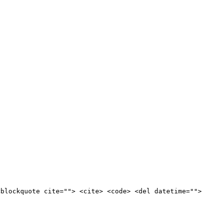
<blockquote cite=""> <cite> <code> <del datetime="">