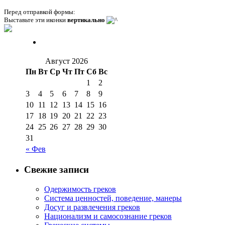
Перед отправкой формы:
Выставьте эти иконки
вертикально
Август 2026
Пн
Вт
Ср
Чт
Пт
Сб
Вс
1
2
3
4
5
6
7
8
9
10
11
12
13
14
15
16
17
18
19
20
21
22
23
24
25
26
27
28
29
30
31
« Фев
Свежие записи
Одержимость греков
Система ценностей, поведение, манеры
Досуг и развлечения греков
Национализм и самосознание греков