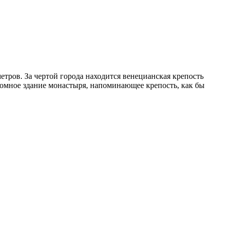
етров. За чертой города находится венецианская крепость
ромное здание монастыря, напоминающее крепость, как бы