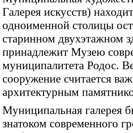
Галерея искусств) находи
одноименной столицы остр
старинном двухэтажном з
принадлежит Музею совре
муниципалитета Родос. В
сооружение считается ва
архитектурным памятнико
Муниципальная галерея б
знатоком современного гр