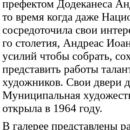
префектом Додеканеса Ан
то время когда даже Наци
сосредоточила свои интер
го столетия, Андреас Ио
усилий чтобы собрать, со
представить работы тала
художников. Свои двери д
Муниципальная художеств
открыла в 1964 году.
В галерее представлены 