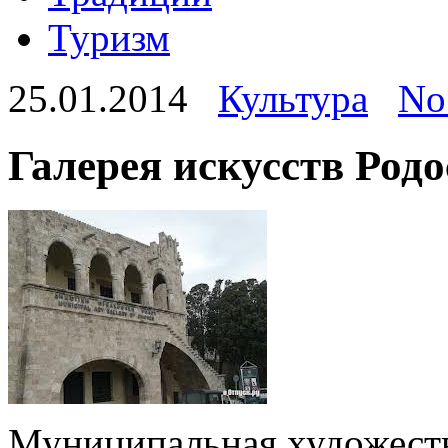
Туризм
25.01.2014
Культура
No
Галерея искусств Родо
Муниципальная художеств