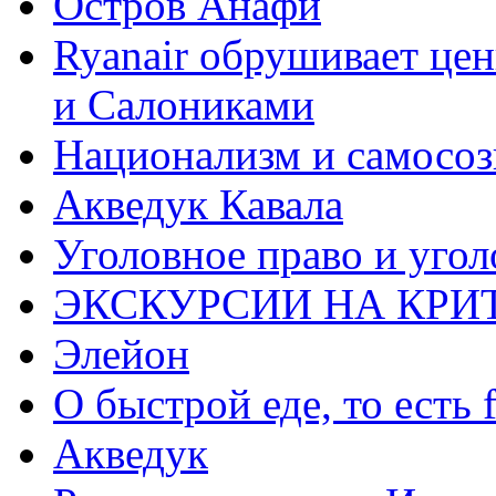
Остров Анафи
Ryanair обрушивает це
и Салониками
Национализм и самосоз
Акведук Кавала
Уголовное право и уго
ЭКСКУРСИИ НА КРИ
Элейон
О быстрой еде, то есть f
Акведук