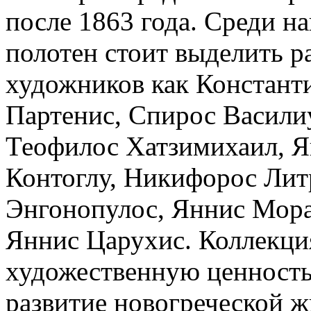
после 1863 года. Среди н
полотен стоит выделить р
художников как Констант
Партенис, Спирос Васили
Теофилос Хатзимихаил, Я
Контоглу, Никифорос Лит
Энгонопулос, Яннис Мора
Яннис Царухис. Коллекци
художественную ценность
развитие новогреческой ж