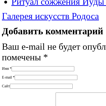
Ритуал сожжения Иуды 
Галерея искусств Родоса
Добавить комментарий
Ваш e-mail не будет опуб
помечены
*
Имя
*
E-mail
*
Сайт