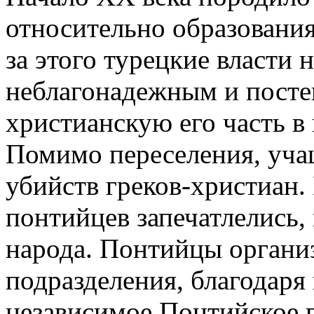
относительно образования
за этого турецкие власти 
неблагонадежным и посте
христианскую его часть в
Помимо переселения, уча
убийств греков-христиан.
понтийцев запечатлелись,
народа. Понтийцы органи
подразделения, благодаря
независимое Понтийское г