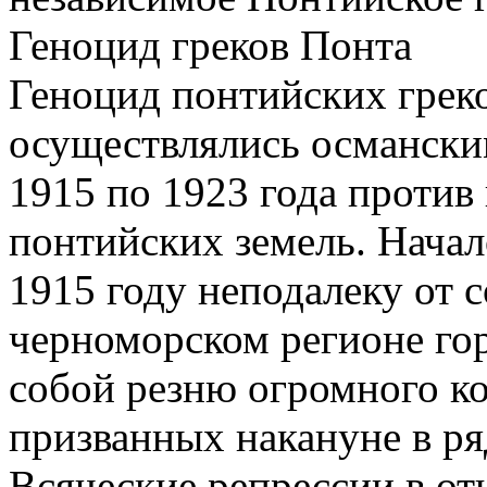
Геноцид греков Понта
Геноцид понтийских греко
осуществлялись османски
1915 по 1923 года против
понтийских земель. Начал
1915 году неподалеку от 
черноморском регионе гор
собой резню огромного ко
призванных накануне в р
Всяческие репрессии в от