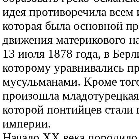
идея противоречила всем 
которая была основной п
движения материкового н
13 июля 1878 года, в Берл
которому уравнивались пр
мусульманами. Кроме того
произошла младотурецкая 
которой понтийцев стали
империи.
Начало ХХ века породило