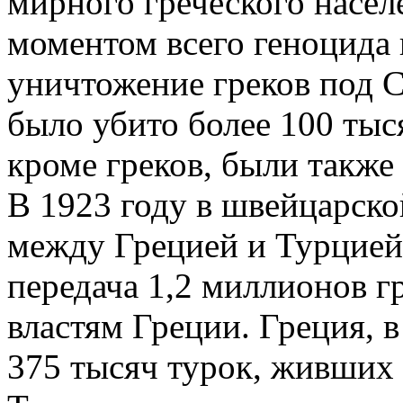
мирного греческого насе
моментом всего геноцида 
уничтожение греков под 
было убито более 100 тыс
кроме греков, были также
В 1923 году в швейцарск
между Грецией и Турцией.
передача 1,2 миллионов г
властям Греции. Греция, в
375 тысяч турок, живших 