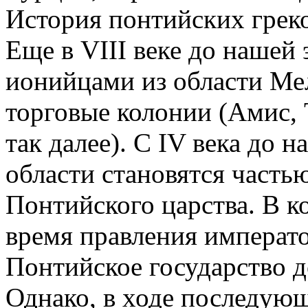
История понтийских грек
Еще в VIII веке до нашей 
ионийцами из области Ме
торговые колонии (Амис, 
так далее). С IV века до
области становятся часть
Понтийского царства. В ко
время правления императ
Понтийское государство д
Однако, в ходе последую