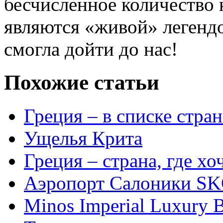
бесчисленное количество 
являются «живой» легендо
смогла дойти до нас!
Похожие статьи
Греция – в списке стра
Ущелья Крита
Греция – страна, где хо
Аэропорт Салоники S
Minos Imperial Luxury 