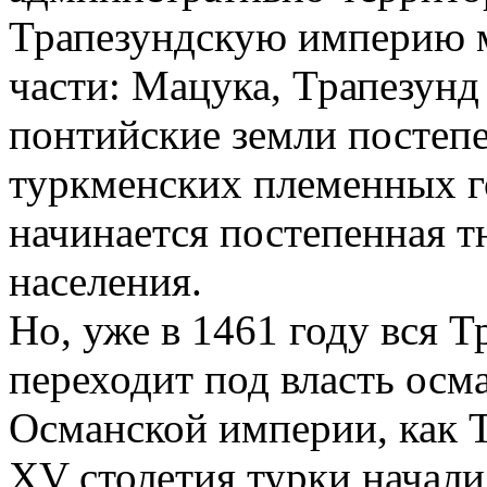
Трапезундскую империю м
части: Мацука, Трапезунд 
понтийские земли постеп
туркменских племенных го
начинается постепенная 
населения.
Но, уже в 1461 году вся 
переходит под власть осм
Османской империи, как Т
ХV столетия турки начал