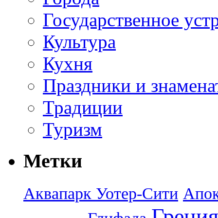
Государственное уст
Культура
Кухня
Праздники и знамена
Традиции
Туризм
Метки
Аквапарк Уотер-Сити
Апок
Греци
Глифада