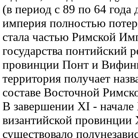
(в период с 89 по 64 года
империя полностью потер
стала частью Римской Имп
государства понтийский р
провинции Понт и Вифини
территория получает назв
составе Восточной Римск
В завершении XI - начале 
византийской провинции 
существовало полунезави