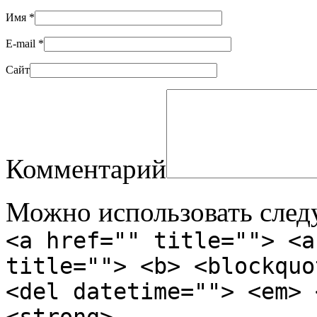
Имя
*
E-mail
*
Сайт
Комментарий
Можно использовать сле
<a href="" title=""> <a
title=""> <b> <blockquo
<del datetime=""> <em> 