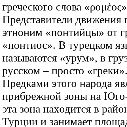
греческого слова «ρομέος
Представители движения 
этноним «понтийцы» от гр
«понтиос». В турецком яз
называются «урум», в груз
русском – просто «греки»
Предками этого народа я
прибрежной зоны на Юго-
эта зона находится в рай
Турции и занимает площад