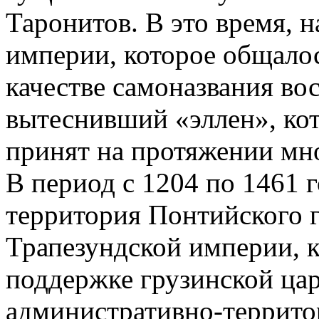
Таронитов. В это время, 
империи, которое общалос
качестве самоназвания во
вытеснивший «эллен», кот
принят на протяжении мно
В период с 1204 по 1461 г
территория Понтийского г
Трапезундской империи, к
поддержке грузинской ца
административно-террит