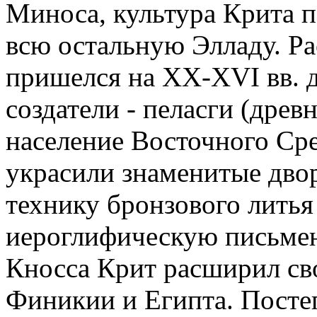
Миноса, культура Крита 
всю остальную Элладу. Р
пришелся на XX-XVI вв. д
создатели - пеласги (дре
население Восточного Ср
украсили знаменитые двор
технику бронзового литья
иероглифическую письмен
Кносса Крит расширил сво
Финикии и Египта. Посте