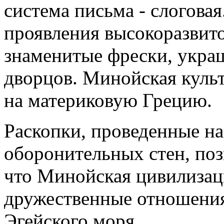
система письма - слогова
проявления высокоразвито
знаменитые фрески, укра
дворцов. Минойская куль
на материковую Грецию.
Раскопки, проведенные на
оборонительных стен, поз
что Минойская цивилизац
дружественные отношения
Эгейского моря.