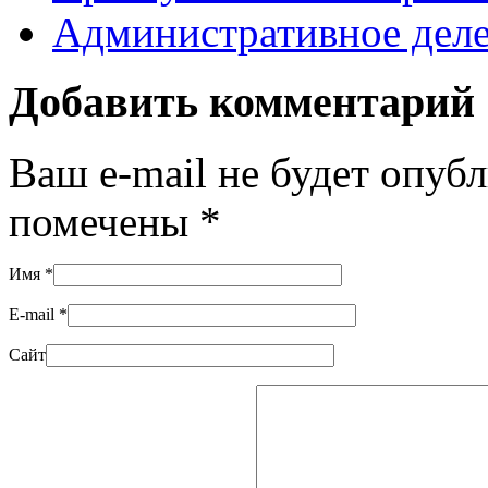
Административное дел
Добавить комментарий
Ваш e-mail не будет опуб
помечены
*
Имя
*
E-mail
*
Сайт