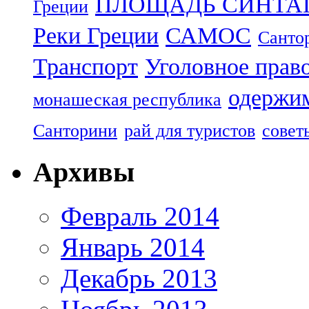
ПЛОЩАДЬ СИНТА
Греции
Реки Греции
САМОС
Санто
Транспорт
Уголовное прав
одержим
монашеская республика
Санторини
рай для туристов
совет
Архивы
Февраль 2014
Январь 2014
Декабрь 2013