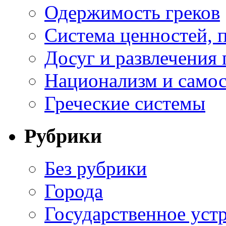
Одержимость греков
Система ценностей, 
Досуг и развлечения 
Национализм и самос
Греческие системы
Рубрики
Без рубрики
Города
Государственное уст