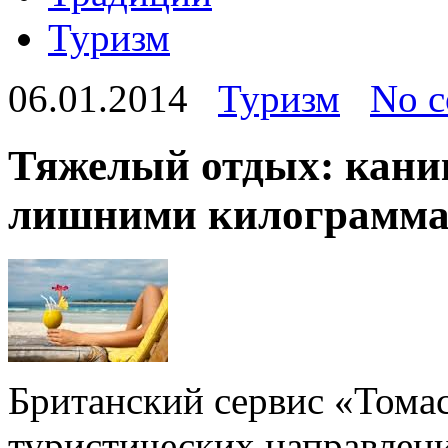
Туризм
06.01.2014
Туризм
No 
Тяжелый отдых: кани
лишними килограмм
Британский сервис «Тома
туристических направлени