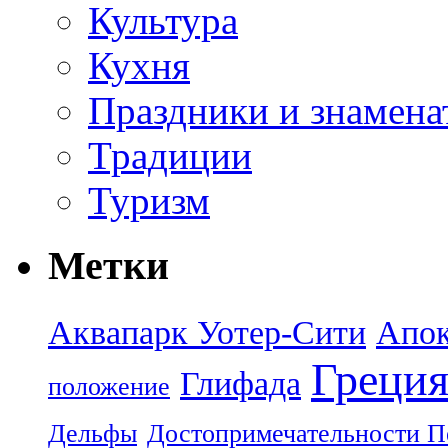
Культура
Кухня
Праздники и знамена
Традиции
Туризм
Метки
Аквапарк Уотер-Сити
Апок
Греци
Глифада
положение
Дельфы
Достопримечательности П