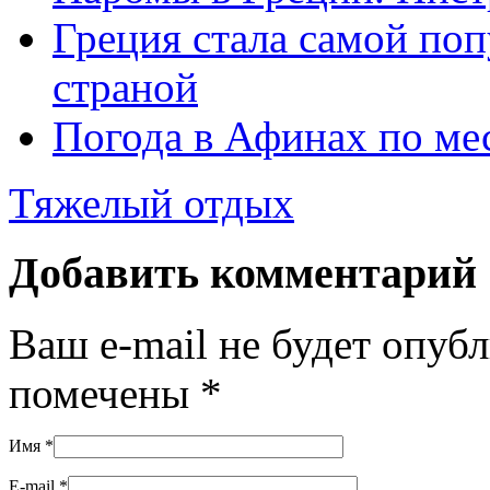
Греция стала самой по
страной
Погода в Афинах по ме
Тяжелый отдых
Добавить комментарий
Ваш e-mail не будет опуб
помечены
*
Имя
*
E-mail
*