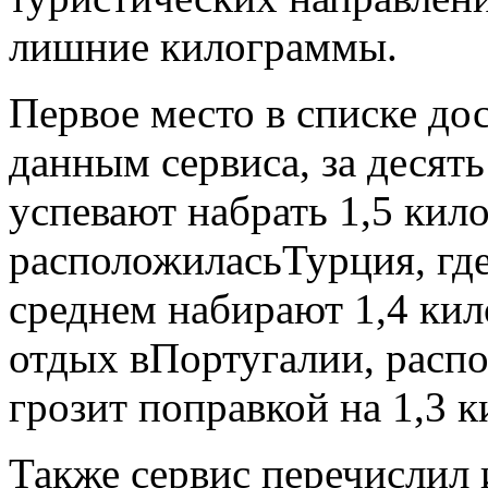
лишние килограммы.
Первое место в списке до
данным сервиса, за десят
успевают набрать 1,5 кил
расположиласьТурция, где
среднем набирают 1,4 ки
отдых вПортугалии, распо
грозит поправкой на 1,3 
Также сервис перечислил 