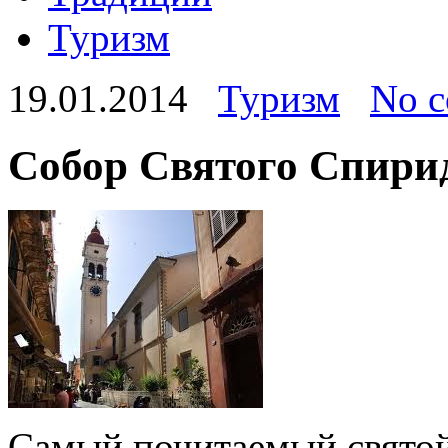
Туризм
19.01.2014
Туризм
No 
Собор Святого Спири
Самый почитаемый свято