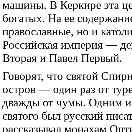
машины. В Керкире эта ц
богатых. На ее содержани
православные, но и католи
Российская империя — де
Вторая и Павел Первый.
Говорят, что святой Спир
остров — один раз от туре
дважды от чумы. Одним и
святого был русский писа
рассказывал монахам Опти