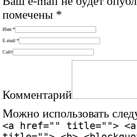
Ваш e-mail не будет опуб
помечены
*
Имя
*
E-mail
*
Сайт
Комментарий
Можно использовать сле
<a href="" title=""> <a
title=""> <b> <blockquo