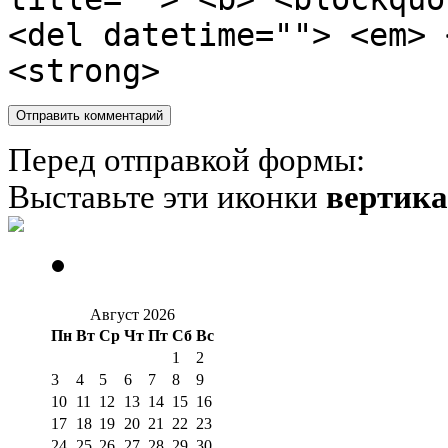
<del datetime=""> <em> 
<strong>
Перед отправкой формы:
Выставьте эти иконки
вертик
Август 2026
Пн
Вт
Ср
Чт
Пт
Сб
Вс
1
2
3
4
5
6
7
8
9
10
11
12
13
14
15
16
17
18
19
20
21
22
23
24
25
26
27
28
29
30