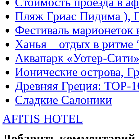
Стоимость проезда в а
Пляж Гриас Пидима ), 
Фестиваль марионеток 
Ханья – отдых в ритме “
Аквапарк «Уотер-Сити
Ионические острова, Г
Древняя Греция: TOP-1
Сладкие Салоники
AFITIS HOTEL
Добавить комментарий