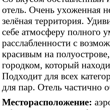
отель. Очень ухоженная н
зелёная территория. Удив
себе атмосферу полного 
расслабленности с возмо
красивым на полуострове
городком, который находи
Подходит для всех катег
для пар. Отель частично о
Месторасположение:
аэро