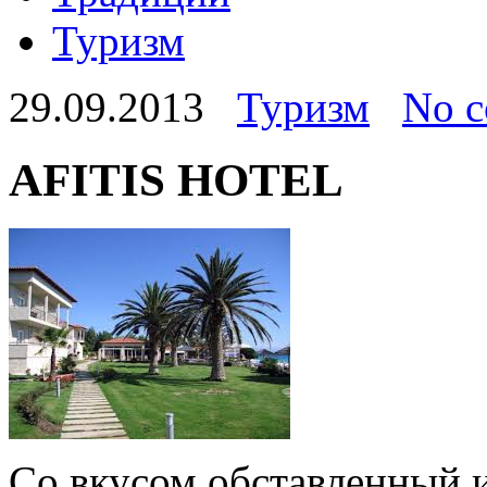
Туризм
29.09.2013
Туризм
No 
AFITIS HOTEL
Со вкусом обставленный 