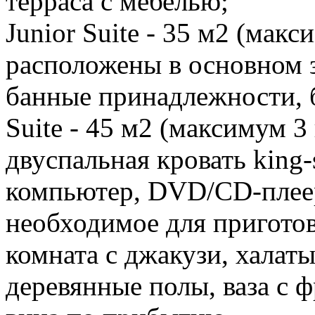
терраса с мебелью;
Junior Suite - 35 м2 (мак
расположены в основном з
банные принадлежности, б
Suite - 45 м2 (максимум 3
двуспальная кровать king-
компьютер, DVD/CD-плеер
необходимое для приготов
комната с джакузи, халаты
деревянные полы, ваза с 