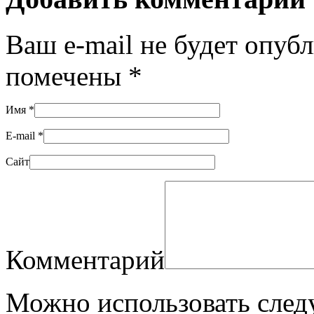
Ваш e-mail не будет опуб
помечены
*
Имя
*
E-mail
*
Сайт
Комментарий
Можно использовать сле