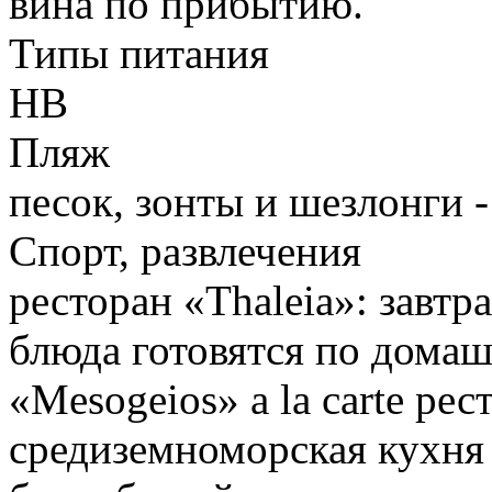
вина по прибытию.
Типы питания
HB
Пляж
песок, зонты и шезлонги -
Спорт, развлечения
ресторан «Thaleia»: завтр
блюда готовятся по дома
«Mesogeios» a la carte ре
средиземноморская кухня