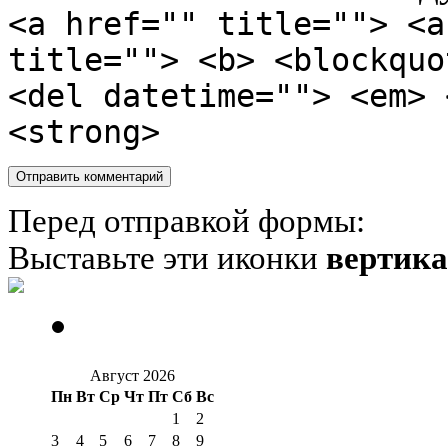
<a href="" title=""> <a
title=""> <b> <blockquo
<del datetime=""> <em> 
<strong>
Перед отправкой формы:
Выставьте эти иконки
вертик
Август 2026
Пн
Вт
Ср
Чт
Пт
Сб
Вс
1
2
3
4
5
6
7
8
9