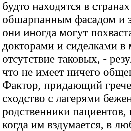
будто находятся в странах
обшарпанным фасадом и з
они иногда могут похвас
докторами и сиделками в 
отсутствие таковых, - рез
что не имеет ничего обще
Фактор, придающий греч
сходство с лагерями беже
родственники пациентов, 
когда им вздумается, в лю