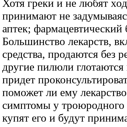
Хотя греки и не любят ход
принимают не задумываясь
аптек; фармацевтический 
Большинство лекарств, в
средства, продаются без 
другие пилюли глотаются 
придет проконсультировать
поможет ли ему лекарство
симптомы у троюродного 
купят его и будут принима