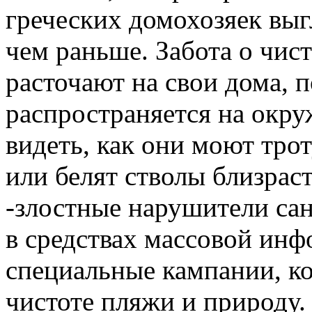
греческих домохозяек выг
чем раньше. Забота о чис
расточают на свои дома, 
распространяется на окр
видеть, как они моют тро
или белят стволы близрас
-злостные нарушители сан
в средствах массовой ин
специальные кампании, к
чистоте пляжи и природу.