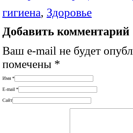
гигиена
,
Здоровье
Добавить комментарий
Ваш e-mail не будет опуб
помечены
*
Имя
*
E-mail
*
Сайт