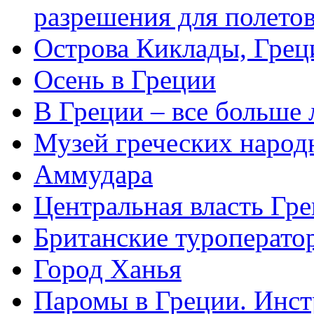
разрешения для полето
Острова Киклады, Грец
Осень в Греции
В Греции – все больше
Музей греческих народ
Аммудара
Центральная власть Гр
Британские туроперат
Город Ханья
Паромы в Греции. Инст