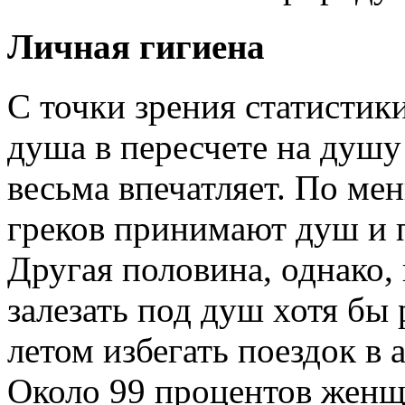
Личная гигиена
С точки зрения статистик
душа в пересчете на душу 
весьма впечатляет. По ме
греков принимают душ и п
Другая половина, однако,
залезать под душ хотя бы 
летом избегать поездок в а
Около 99 процентов женщ