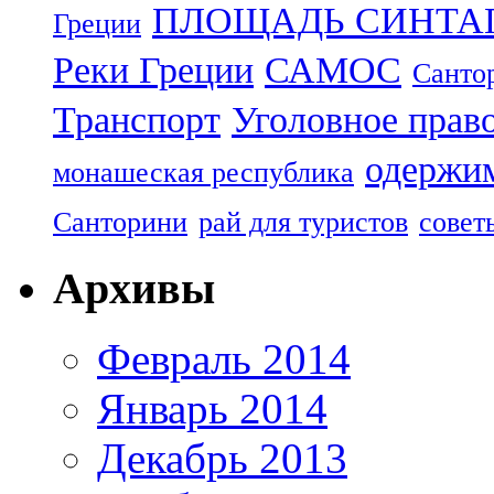
ПЛОЩАДЬ СИНТА
Греции
Реки Греции
САМОС
Санто
Транспорт
Уголовное прав
одержим
монашеская республика
Санторини
рай для туристов
совет
Архивы
Февраль 2014
Январь 2014
Декабрь 2013