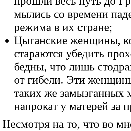
прошли весь путь до Г
мылись со времени пад
режима в их стране;
Цыганские женщины, ко
стараются убедить прох
бедны, что лишь стодра
от гибели. Эти женщин
таких же замызганных 
напрокат у матерей за 
Несмотря на то, что во м