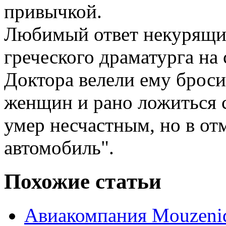
привычкой.
Любимый ответ некурящим
греческого драматурга на 
Доктора велели ему бросит
женщин и рано ложиться с
умер несчастным, но в отм
автомобиль".
Похожие статьи
Авиакомпания Mouzenid