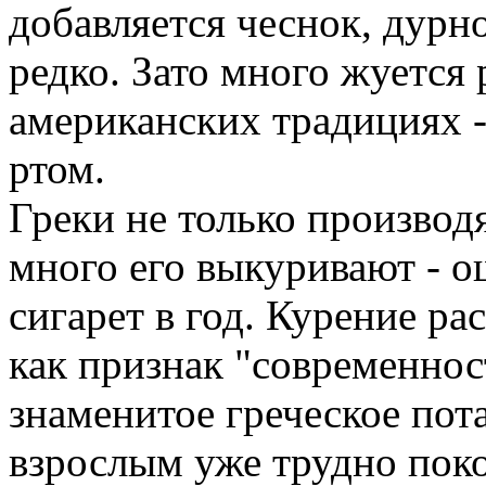
добавляется чеснок, дурно
редко. Зато много жуется
американских традициях -
ртом.
Греки не только производя
много его выкуривают - 
сигарет в год. Курение р
как признак "современнос
знаменитое греческое пот
взрослым уже трудно пок