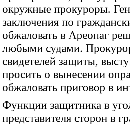
окружные прокуроры. Ген
заключения по граждански
обжаловать в Ареопаг ре
любыми судами. Прокурор
свидетелей защиты, высту
просить о вынесении опра
обжаловать приговор в ин
Функции защитника в уго
представителя сторон в г