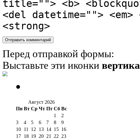
title=""> <b> <blockquo
<del datetime=""> <em> 
<strong>
Перед отправкой формы:
Выставьте эти иконки
вертик
Август 2026
Пн
Вт
Ср
Чт
Пт
Сб
Вс
1
2
3
4
5
6
7
8
9
10
11
12
13
14
15
16
17
18
19
20
21
22
23