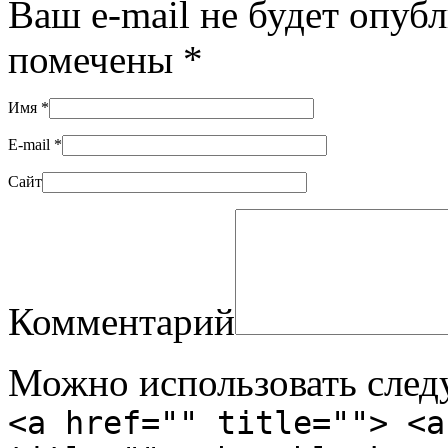
Ваш e-mail не будет опуб
помечены
*
Имя
*
E-mail
*
Сайт
Комментарий
Можно использовать сле
<a href="" title=""> <a