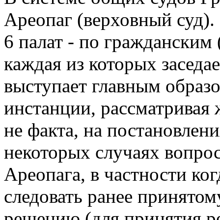
Ареопаг (верховный суд). 
6 палат - по гражданским 
каждая из которых заседае
выступает главным образо
инстанции, рассматривая 
не факта, на постановлен
некоторых случаях вопро
Ареопага, в частности ког
следовать ранее принятом
решению (для принятия р