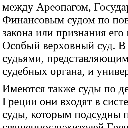
между Ареопагом, Госуда
Финансовым судом по пов
закона или признания его
Особый верховный суд. В 
судьями, представляющим
судебных органа, и униве
Имеются также суды по д
Греции они входят в сист
суды, которым подсудны 
священнослужителей Греч