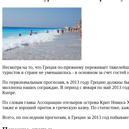
Несмотря на то, что Греция по-прежнему переживает тяжелейши
туристов в стране не уменьшилось - в основном за счет гостей 
По первоначальным прогнозам, в 2013 году Грецию должны был
миллиона наших сограждан. В период с января по май 2013 год
Кипре.
По словам главы Ассоциации отельеров острова Крит Никоса Ха
также и хороший приток в греческую казну. По статистике, каж
Всего, по последним прогнозам, в Греции за 2013 год побываю