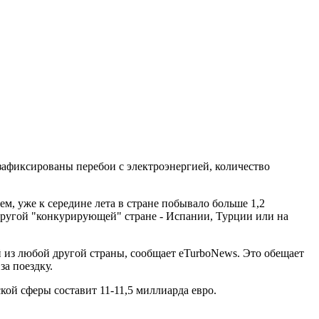
зафиксированы перебои с электроэнергией, количество
, уже к середине лета в стране побывало больше 1,2
 другой "конкурирующей" стране - Испании, Турции или на
й из любой другой страны, сообщает eTurboNews. Это обещает
за поездку.
кой сферы составит 11-11,5 миллиарда евро.