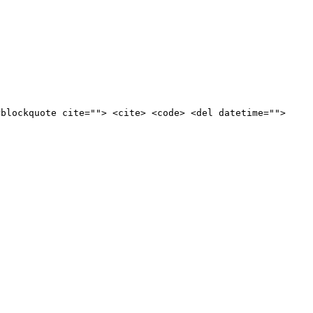
<blockquote cite=""> <cite> <code> <del datetime="">