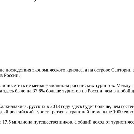
е последствия экономического кризиса, а на острове Санторин 
из России.
и посетить не меньше миллиона российских туристов. Между тем
а здесь было на 37,6% больше туристов из России, чем в любой
лкиадакиса, русских в 2013 году здесь будет больше, чем госте
дый российский турист тратит за границей не меньше 1000 евро 
т 17,5 миллиона путешественников, а общий доход от туристичес