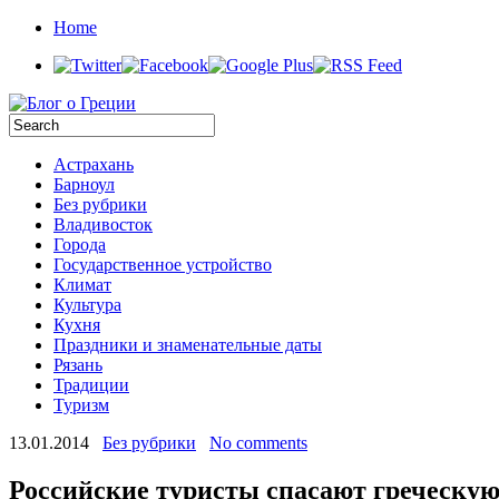
Home
Астрахань
Барноул
Без рубрики
Владивосток
Города
Государственное устройство
Климат
Культура
Кухня
Праздники и знаменательные даты
Рязань
Традиции
Туризм
13.01.2014
Без рубрики
No comments
Российские туристы спасают греческу