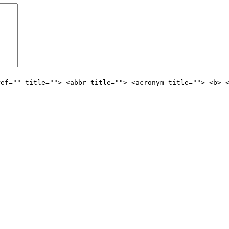
ref="" title=""> <abbr title=""> <acronym title=""> <b> 