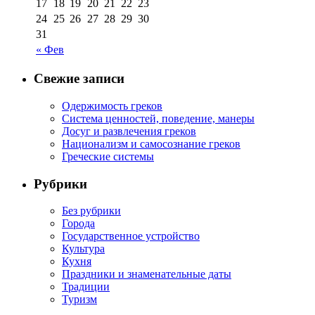
17
18
19
20
21
22
23
24
25
26
27
28
29
30
31
« Фев
Свежие записи
Одержимость греков
Система ценностей, поведение, манеры
Досуг и развлечения греков
Национализм и самосознание греков
Греческие системы
Рубрики
Без рубрики
Города
Государственное устройство
Культура
Кухня
Праздники и знаменательные даты
Традиции
Туризм